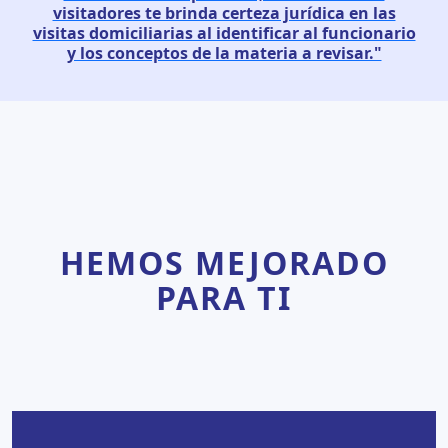
visitadores te brinda certeza jurídica en las
visitas domiciliarias al identificar al funcionario
y los conceptos de la materia a revisar."
HEMOS MEJORADO
PARA TI