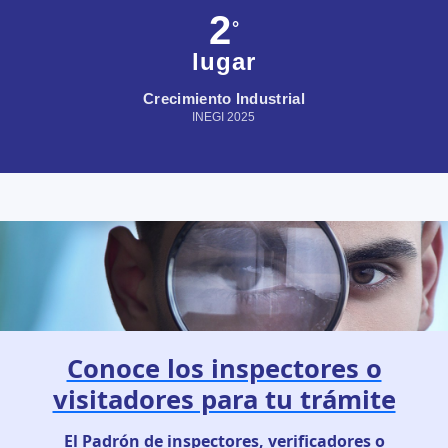
2
°
lugar
Crecimiento Industrial
INEGI 2025
Conoce los inspectores o
visitadores para tu trámite
El Padrón de inspectores, verificadores o