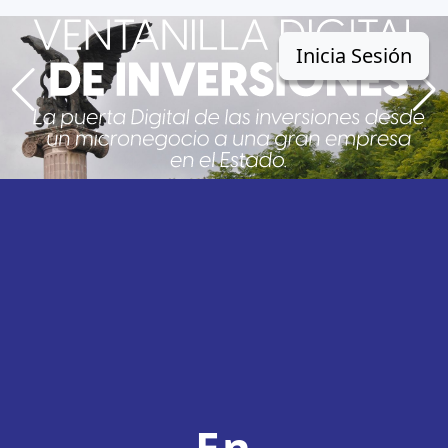
Inicia Sesión
En