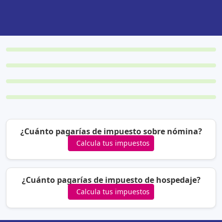
Abre tu negocio
Acredita o Registra una Propiedad
Construye tu negocio
En Operación
¿Cuánto pagarías de impuesto sobre nómina?
Calcula tus impuestos
¿Cuánto pagarías de impuesto de hospedaje?
Calcula tus impuestos